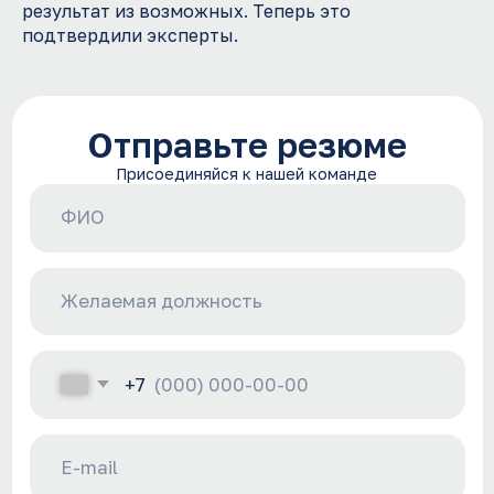
результат из возможных. Теперь это
подтвердили эксперты.
Оставить резюме
Политика обработки персональных данных