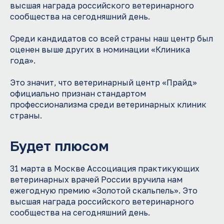
высшая награда российского ветеринарного
сообщества на сегодняшний день.
Среди кандидатов со всей страны наш центр был
оценен выше других в номинации «Клиника
года».
Это значит, что ветеринарный центр «Прайд»
официально признан стандартом
профессионализма среди ветеринарных клиник
страны.
Отправьте резюме
Будет плюсом
Присоединяйся к нашей команде
ФИО
31 марта в Москве Ассоциация практикующих
ветеринарных врачей России вручила нам
Желаемая должность
ежегодную премию «Золотой скальпель». Это
высшая награда российского ветеринарного
+7
сообщества на сегодняшний день.