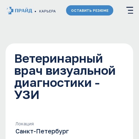
ОСТАВИТЬ РЕЗЮМЕ
КАРЬЕРА
Ветеринарный
врач визуальной
диагностики -
УЗИ
Локация
Санкт-Петербург
Команда
Клиническая команда
Заработная плата